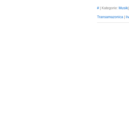
#
| Kategorie:
Musik
Transamazonica
|
li